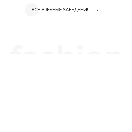
ВСЕ УЧЕБНЫЕ ЗАВЕДЕНИЯ
office@fashion.ru
Политика конфиденциальности
Пользовательское соглашение