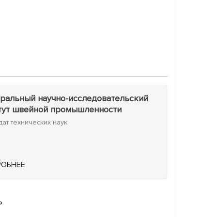
ральный научно-исследовательский
тут швейной промышленности
дат технических наук
РОБНЕЕ
Ь