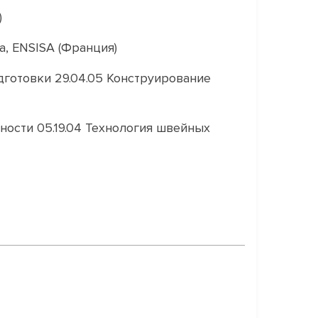
)
, ENSISA (Франция)
готовки 29.04.05 Конструирование
ости 05.19.04 Технология швейных