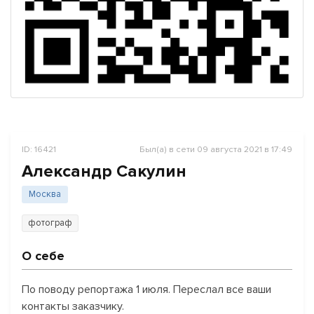
ID: 16421
Был(а) в сети 09 августа 2021 в 17:49
Александр Сакулин
Москва
фотограф
О себе
По поводу репортажа 1 июля. Переслал все ваши
контакты заказчику.