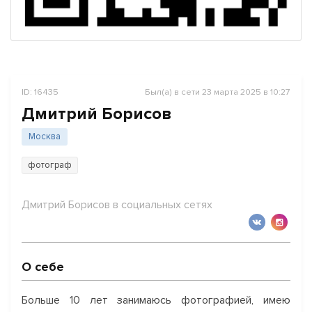
ID: 16435
Был(а) в сети 23 марта 2025 в 10:27
Дмитрий Борисов
Москва
фотограф
Дмитрий Борисов в социальных сетях
О себе
Больше 10 лет занимаюсь фотографией, имею