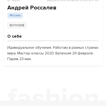
ID: 16460
Был(а) в сети 09 августа 2021 в 17:49
Андрей Россалев
Москва
фотограф
О себе
Идивидуальное обучение. Работаю в разных странах
мира. Мастер-классы 2020: Валенсия 29 февраля,
Париж 23 мая.