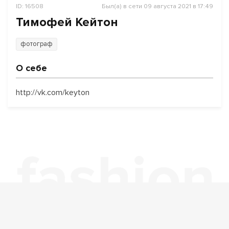
ID: 16508
Был(а) в сети 09 августа 2021 в 17:49
Тимофей Кейтон
фотограф
О себе
http://vk.com/keyton