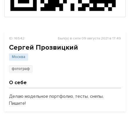
ID: 16542
Был(а) в сети 09 августа 2021 в 17:49
Сергей Прозвицкий
Москва
фотограф
О себе
Делаю модельное портфолио, тесты, снепы.
Пишите!