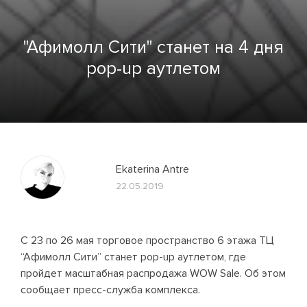
"Афимолл Сити" станет на 4 дня
pop-up аутлетом
Ekaterina Antre
22.05.2019
С 23 по 26 мая торговое пространство 6 этажа ТЦ
“Афимолл Сити” станет pop-up аутлетом, где
пройдет масштабная распродажа WOW Sale. Об этом
сообщает пресс-служба комплекса.