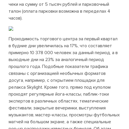
чеки на сумму от 5 тысяч рублей и парковочный
талон (оплата парковки возможна в переделах 4
часов).
Проходимость торгового центра за первый квартал
в будние дни увеличилась на 17%, что составляет
примерно 10 378 000 человек за данный период, а в
выходные дни на 23% за аналогичный период
прошлого года. Подобные показатели трафика
связаны с организацией необычных форматов
досуга, например, с открытием площадки для
релакса Skylight. Кроме того, прямо под куполом
проходят регулярные йога-классы, паблик-токи
экспертов в различных областях, тематические
фестивали, закрытые вечеринки, выступления
музыкантов, мастер-классы, просмотры футбольных
матчей на большом экране, а также специальные
pop-up распродажи известных брендов. Об этом