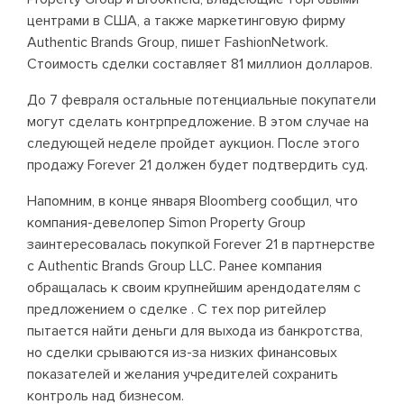
центрами в США, а также маркетинговую фирму
Authentic Brands Group, пишет FashionNetwork.
Стоимость сделки составляет 81 миллион долларов.
До 7 февраля остальные потенциальные покупатели
могут сделать контрпредложение. В этом случае на
следующей неделе пройдет аукцион. После этого
продажу Forever 21 должен будет подтвердить суд.
Напомним, в конце января Bloomberg сообщил, что
компания-девелопер Simon Property Group
заинтересовалась покупкой Forever 21 в партнерстве
с Authentic Brands Group LLC. Ранее компания
обращалась к своим крупнейшим арендодателям с
предложением о сделке . С тех пор ритейлер
пытается найти деньги для выхода из банкротства,
но сделки срываются из-за низких финансовых
показателей и желания учредителей сохранить
контроль над бизнесом.