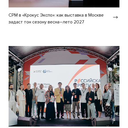
CPM в «Крокус Экспо»: как выставка в Москве
задаст тон сезону весна–лето 2027