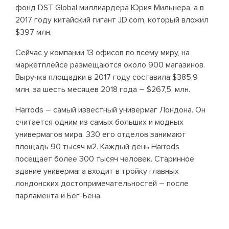
фонд DST Global миллиардера Юрия Мильнера, а в
2017 году китайский гигант JD.com, который вложил
$397 млн.
Сейчас у компании 13 офисов по всему миру, на
маркетплейсе размещаются около 900 магазинов.
Выручка площадки в 2017 году составила $385,9
млн, за шесть месяцев 2018 года – $267,5, млн.
Harrods – самый известный универмаг Лондона. Он
считается одним из самых больших и модных
универмагов мира. 330 его отделов занимают
площадь 90 тысяч м2. Каждый день Harrods
посещает более 300 тысяч человек. Старинное
здание универмага входит в тройку главных
лондонских достопримечательностей – после
парламента и Бег-Бена.