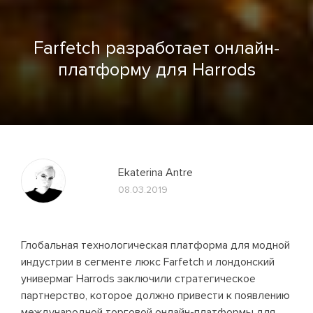
Farfetch разработает онлайн-
платформу для Harrods
Ekaterina Antre
08.03.2019
Глобальная технологическая платформа для модной
индустрии в сегменте люкс Farfetch и лондонский
универмаг Harrods заключили стратегическое
партнерство, которое должно привести к появлению
международной торговой онлайн-платформы для