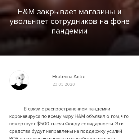
H&M закрывает магазины и
увольняет сотрудников на фоне
пандемии
Ekaterina Antre
23.03.2020
В связи с распространением пандемии
коронавируса по всему миру H&M объявил о том, что
пожертвует $500 тысяч Фонду солидарности. Эти
средства будут направлены на поддержку усилий
ВОЗ по изучению вируса и разработки вакцины