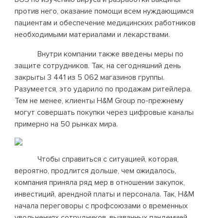
против него, оказание помощи всем нуждающимся
пациентам и обеспечение медицинских работников
необходимыми материалами и лекарствами.
Внутри компании также введены меры по
защите сотрудников. Так, на сегодняшний день
закрыты 3 441 из 5 062 магазинов группы.
Разумеется, это ударило по продажам ритейлера.
Тем не менее, клиенты H&M Group по-прежнему
могут совершать покупки через цифровые каналы
примерно на 50 рынках мира.
Чтобы справиться с ситуацией, которая,
вероятно, продлится дольше, чем ожидалось,
компания приняла ряд мер в отношении закупок,
инвестиций, арендной платы и персонала. Так, H&M
начала переговоры с профсоюзами о временных
увольнениях сотрудников, вызванных пандемией.