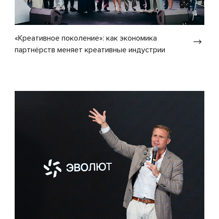
«Креативное поколение»: как экономика
партнёрств меняет креативные индустрии