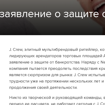
 заявление о защите 
J. Crew, элитный мультибрендовый ритейлер, к
лидирующих арендаторов торговых площадей А
заявление о защите от банкротства. Наряду с Nei
компания пытается преодолеть последствия криз
является сюрпризом для рынка: J. Crew испыт
трудности уже на протяжении нескольких лет и
продолжения своей деятельности.
Никто из творческой и руководящей команды, 
период ее расцвета, не работают сегодня с J. C