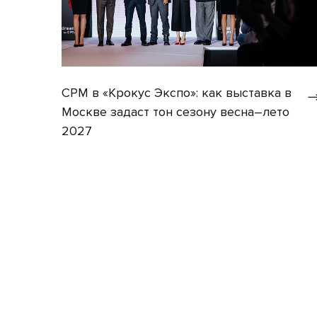
CPM в «Крокус Экспо»: как выставка в
Москве задаст тон сезону весна–лето
2027