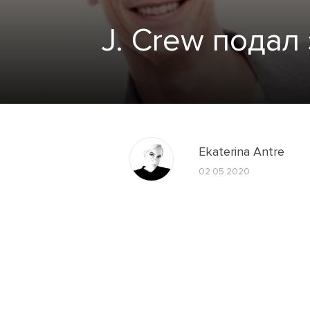
J. Crew подал
Ekaterina Antre
02.05.2020