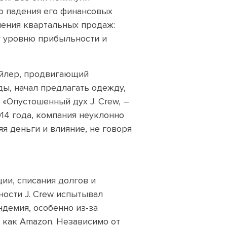
го падения его финансовых
шения квартальных продаж:
у уровню прибыльности и
йлер, продвигающий
ы, начал предлагать одежду,
 «Опустошенный дух J. Crew, –
2014 года, компания неуклонно
яя деньги и влияние, не говоря
ии, списания долгов и
ости J. Crew испытывал
ндемия, особенно из-за
, как Amazon. Независимо от