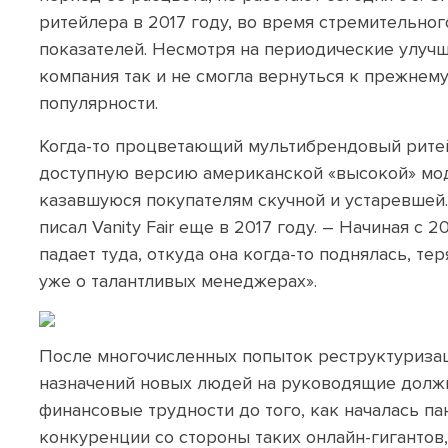
ритейлера в 2017 году, во время стремительно
показателей. Несмотря на периодические улуч
компания так и не смогла вернуться к прежнем
популярности.
Когда-то процветающий мультибрендовый рите
доступную версию американской «высокой» мод
казавшуюся покупателям скучной и устаревшей.
писал Vanity Fair еще в 2017 году. – Начиная с 
падает туда, откуда она когда-то поднялась, тер
уже о талантливых менеджерах».
После многочисленных попыток реструктуризац
назначений новых людей на руководящие должн
финансовые трудности до того, как началась па
конкуренции со стороны таких онлайн-гигантов