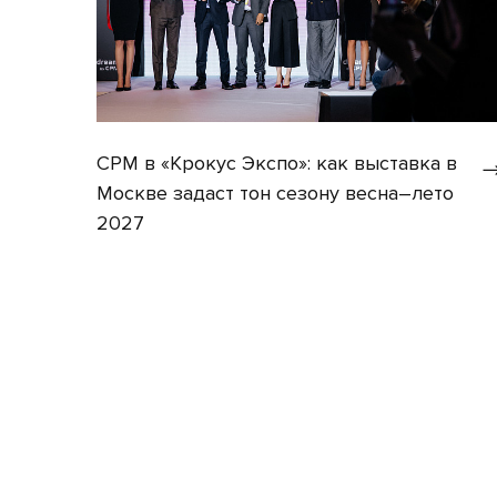
CPM в «Крокус Экспо»: как выставка в
Москве задаст тон сезону весна–лето
2027