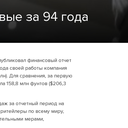
вые за 94 года
опубликовал финансовый отчет
года своей работы компания
млн). Для сравнения, за первую
а 158,8 млн фунтов ($206,3
даж за отчетный период на
n-ритейлеры по всему миру,
ительными мерами,