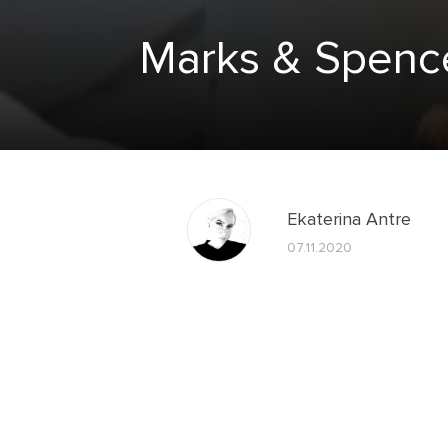
Marks & Spenc
Ekaterina Antre
07.11.2020