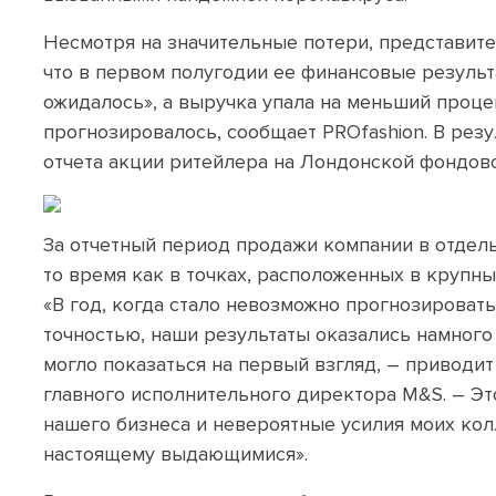
Несмотря на значительные потери, представите
что в первом полугодии ее финансовые результ
ожидалось», а выручка упала на меньший проце
прогнозировалось, сообщает PROfashion. В резу
отчета акции ритейлера на Лондонской фондово
За отчетный период продажи компании в отдель
то время как в точках, расположенных в крупны
«В год, когда стало невозможно прогнозировать
точностью, наши результаты оказались намного
могло показаться на первый взгляд, – приводит 
главного исполнительного директора M&S. – Эт
нашего бизнеса и невероятные усилия моих кол
настоящему выдающимися».