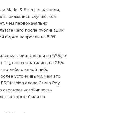
ли Marks & Spencer заявили,
аты оказались «лучше, чем
нт, чем первоначально
льтате чего после публикации
й бирже возросли на 5,8%.
ных магазинах упали на 53%, в
х ТЦ, они сократились на 25%.
 что-либо с какой-либо
 более устойчивыми, чем это
PROfashion слова Стива Роу,
о отражает устойчивость
лег, которые были по-