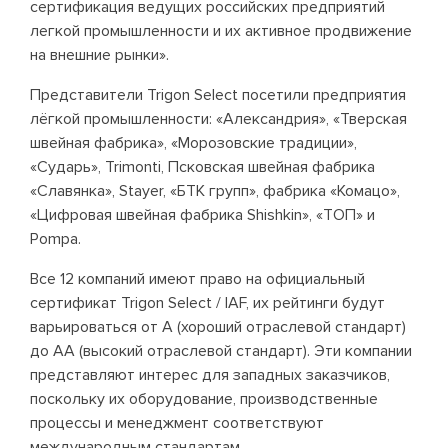
сертификация ведущих российских предприятий
легкой промышленности и их активное продвижение
на внешние рынки».
Представители Trigon Select посетили предприятия
лёгкой промышленности: «Александрия», «Тверская
швейная фабрика», «Морозовские традиции»,
«Сударь», Trimonti, Псковская швейная фабрика
«Славянка», Stayer, «БТК групп», фабрика «Комацо»,
«Цифровая швейная фабрика Shishkin», «ТОП» и
Pompa.
Все 12 компаний имеют право на официальный
сертификат Trigon Select / IAF, их рейтинги будут
варьироваться от A (хороший отраслевой стандарт)
до AA (высокий отраслевой стандарт). Эти компании
представляют интерес для западных заказчиков,
поскольку их оборудование, производственные
процессы и менеджмент соответствуют
международным стандартам.