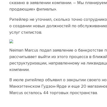
сказано в заявлении компании. – Мы планируе
продающие» филиалы».
Ритейлер не уточнил, сколько точно сотруднико
о создании новых должностей по обслуживанию
услуг стилистов.
Neiman Marcus подал заявление о банкротстве по
рассчитывает выйти из этого процесса в ближа
реструктуризации, направленному на ликвидац
компании.
В июле ритейлер объявил о закрытии своего но
Манхэттенском Гудзон-Ярде и еще 20 магазинов
Marcus осталось 44 торговых пространства.