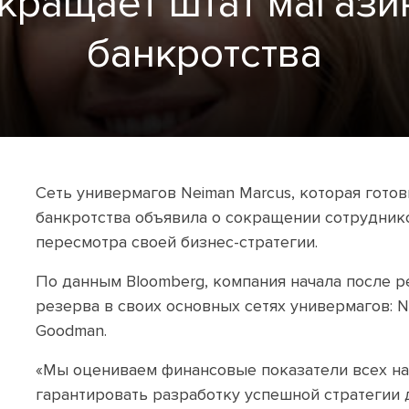
кращает штат магази
банкротства
Сеть универмагов Neiman Marcus, которая гото
банкротства объявила о сокращении сотрудник
пересмотра своей бизнес-стратегии.
По данным Bloomberg, компания начала после 
резерва в своих основных сетях универмагов: N
Goodman.
«Мы оцениваем финансовые показатели всех на
гарантировать разработку успешной стратегии 