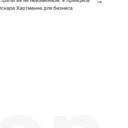
Стратегия на неизменном: 4 принципа
Оскара Хартманна для бизнеса