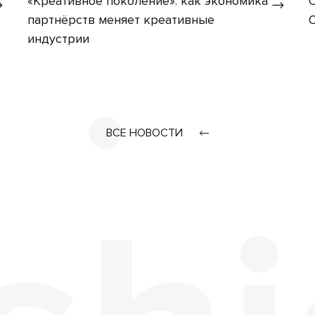
«Креативное поколение»: как экономика
партнёрств меняет креативные
индустрии
ВСЕ НОВОСТИ