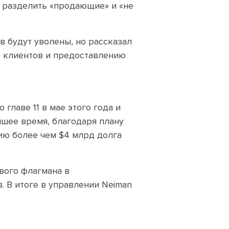
м разделить «продающие» и «не
в будут уволены, но рассказал
 клиентов и предоставлению
 главе 11 в мае этого года и
йшее время, благодаря плану
ию более чем $4 млрд долга
вого флагмана в
. В итоге в управлении Neiman