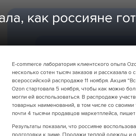
ала, как россияне гот
E-commerce лаборатория клиентского опыта Oz
несколько сотен тысяч заказов и рассказала о 
всероссийской распродаже 11 ноября. Акция “В
Ozon стартовала 5 ноября, чтобы как можно бо
могли ей воспользоваться. В распродаже участ
товарных наименований, в том числе со своими
почти 4 тысячи продавцов маркетплейса, пишет 
Результаты показали, что россияне воспользов
подготовки к зиме. Продажи теплой одежды и о