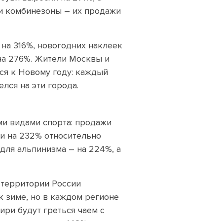
 и комбинезоны – их продажи
на 316%, новогодних наклеек
на 276%. Жители Москвы и
ся к Новому году: каждый
лся на эти города.
ми видами спорта: продажи
ли на 232% относительно
 для альпинизма – на 224%, а
й территории России
 зиме, но в каждом регионе
ири будут греться чаем с