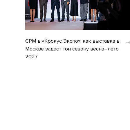
CPM в «Крокус Экспо»: как выставка в
Москве задаст тон сезону весна–лето
2027