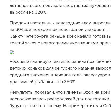
активнее всего покупали спортивные пуховики
выросли на 320%.
Продажи настольных новогодних елок выросли 
на 304%, а подарочной новогодней упаковки – 
Санкт-Петербурга раньше всех начали готовить
третий заказ с новогодними украшениями прише
Россияне планируют активно заниматься зимни
детских коньков для фигурного катания вырос
среднего значения в течение года, аксессуаров
для зимней рыбалки – на 350%.
Результаты показали, что клиенты Ozon на все
воспользовались распродажей для подготовки к
будут греться по-своему. Например, жители Сиб