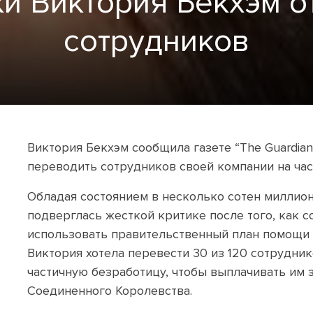
и Виктория Бекхэм о
сотрудников
Виктория Бекхэм сообщила газете “The Guardian
переводить сотрудников своей компании на час
Обладая состоянием в несколько сотен миллион
подверглась жесткой критике после того, как 
использовать правительственный план помощи б
Виктория хотела перевести 30 из 120 сотруднико
частичную безработицу, чтобы выплачивать им 
Соединенного Королевства.