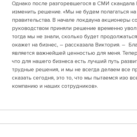
Однако после разгоревшегося в СМИ скандала
изменить решение. «Мы не будем полагаться н
правительства. В начале локдауна акционеры с
руководством приняли решение временно уволи
тогда мы не знали, сколько будет продолжаться
окажет на бизнес, – рассказала Виктория. – Б
является важнейшей ценностью для меня. Тепе
что для нашего бизнеса есть лучший путь разви
трудные решения, и мы не всегда делаем все п
сказать сегодня, это то, что мы пытаемся изо в
компанию и наших сотрудников».