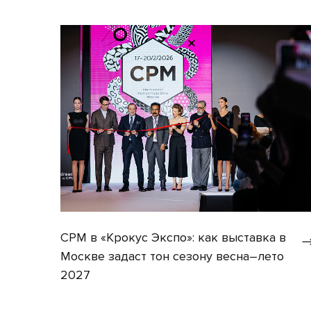
CPM в «Крокус Экспо»: как выставка в
Москве задаст тон сезону весна–лето
2027