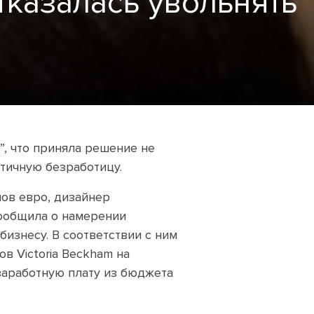
тказалась увольнять
”, что приняла решение не
тичную безработицу.
ов евро, дизайнер
сообщила о намерении
изнесу. В соответствии с ним
в Victoria Beckham на
заработную плату из бюджета