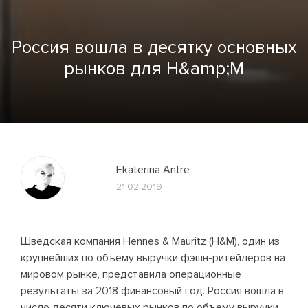
Россия вошла в десятку основных
рынков для H&amp;M
Ekaterina Antre
21.02.2019
Шведская компания Hennes & Mauritz (H&M), один из
крупнейших по объему выручки фэшн-ритейлеров на
мировом рынке, представила операционные
результаты за 2018 финансовый год. Россия вошла в
число десяти ключевых рынков по объему выручки