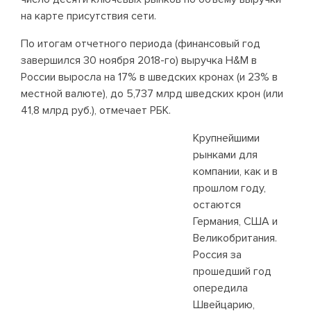
на карте присутствия сети.
По итогам отчетного периода (финансовый год
завершился 30 ноября 2018-го) выручка H&M в
России выросла на 17% в шведских кронах (и 23% в
местной валюте), до 5,737 млрд шведских крон (или
41,8 млрд руб.), отмечает РБК.
Крупнейшими
рынками для
компании, как и в
прошлом году,
остаются
Германия, США и
Великобритания.
Россия за
прошедший год
опередила
Швейцарию,