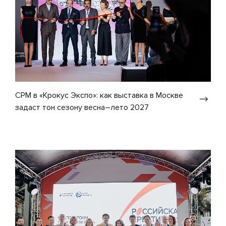
CPM в «Крокус Экспо»: как выставка в Москве
задаст тон сезону весна–лето 2027