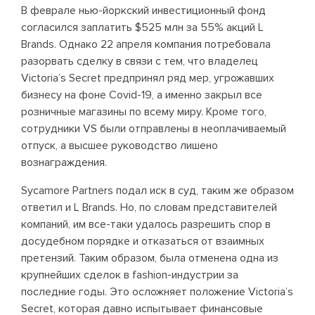
В феврале нью-йоркский инвестиционный фонд
согласился заплатить $525 млн за 55% акций L
Brands. Однако 22 апреля компания потребовала
разорвать сделку в связи с тем, что владелец
Victoria’s Secret предпринял ряд мер, угрожавших
бизнесу на фоне Covid-19, а именно закрыл все
розничные магазины по всему миру. Кроме того,
сотрудники VS были отправлены в неоплачиваемый
отпуск, а высшее руководство лишено
вознаграждения.
Sycamore Partners подал иск в суд, таким же образом
ответил и L Brands. Но, по словам представителей
компаний, им все-таки удалось разрешить спор в
досудебном порядке и отказаться от взаимных
претензий. Таким образом, была отменена одна из
крупнейших сделок в fashion-индустрии за
последние годы. Это осложняет положение Victoria’s
Secret, которая давно испытывает финансовые