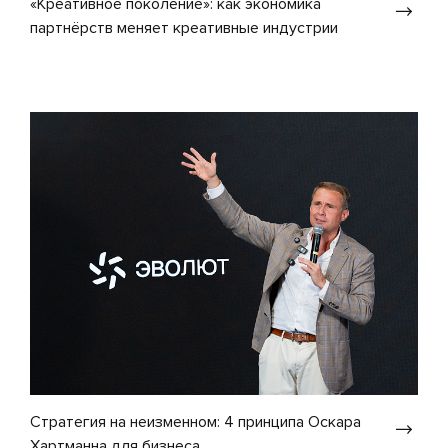
«Креативное поколение»: как экономика
партнёрств меняет креативные индустрии
Стратегия на неизменном: 4 принципа Оскара
Хартманна для бизнеса