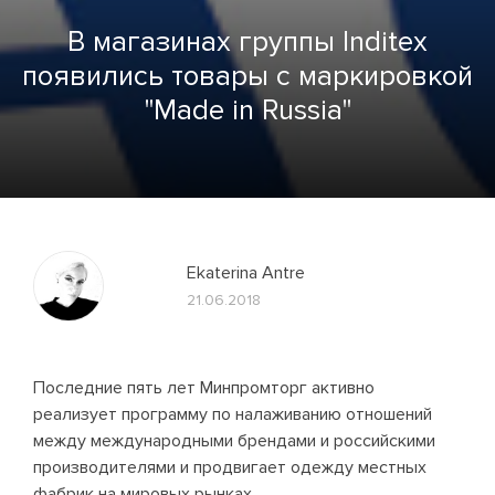
В магазинах группы Inditex
появились товары с маркировкой
"Made in Russia"
Ekaterina Antre
21.06.2018
Последние пять лет Минпромторг активно
реализует программу по налаживанию отношений
между международными брендами и российскими
производителями и продвигает одежду местных
фабрик на мировых рынках.