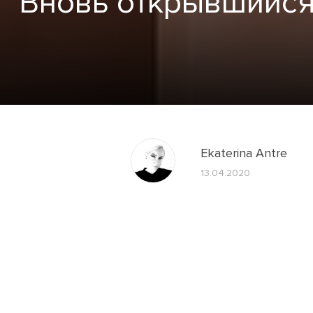
Вновь открывшийся 
Ekaterina Antre
13.04.2020