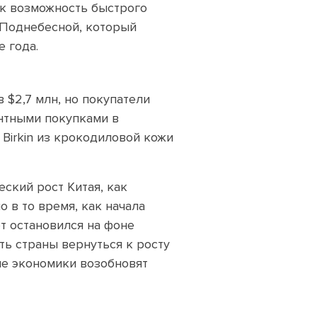
ак возможность быстрого
 Поднебесной, который
е года.
$2,7 млн, но покупатели
антными покупками в
 Birkin из крокодиловой кожи
ский рост Китая, как
о в то время, как начала
т остановился на фоне
ть страны вернуться к росту
ые экономики возобновят