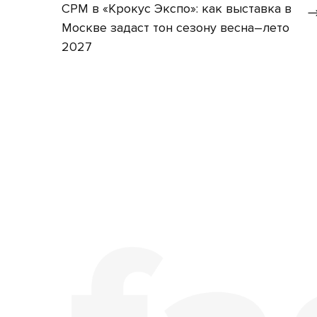
CPM в «Крокус Экспо»: как выставка в
Москве задаст тон сезону весна–лето
2027