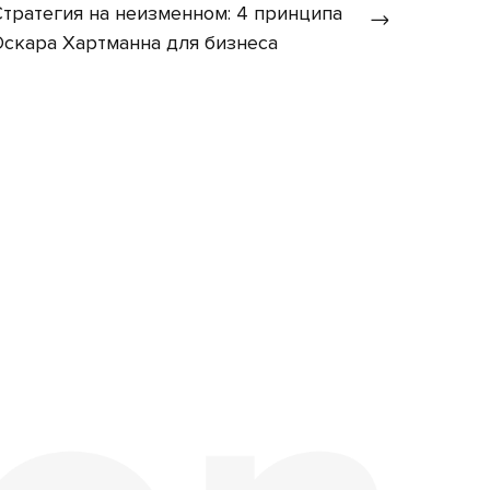
Стратегия на неизменном: 4 принципа
Оскара Хартманна для бизнеса