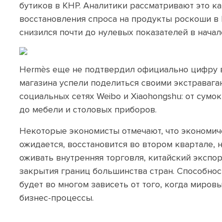
бутиков в КНР. Аналитики рассматривают это к
восстановления спроса на продукты роскоши в
снизился почти до нулевых показателей в начал
Hermès еще не подтвердил официально цифру в 
магазина успели поделиться своими экстраваг
социальных сетях Weibo и Xiaohongshu: от сумок
до мебели и столовых приборов.
Некоторые экономисты отмечают, что экономиче
ожидается, восстановится во втором квартале, н
оживать внутренняя торговля, китайский экспор
закрытия границ большинства стран. Способнос
будет во многом зависеть от того, когда миров
бизнес-процессы.