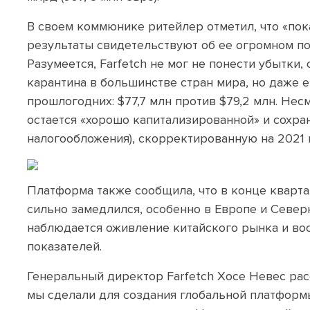
В своем коммюнике ритейлер отметил, что «по
результаты свидетельствуют об ее огромном по
Разумеется, Farfetch не мог не понести убытки
карантина в большинстве стран мира, но даже 
прошлогодних: $77,7 млн против $79,2 млн. Несм
остается «хорошо капитализированной» и сохран
налогообложения), скорректированную на 2021 
Платформа также сообщила, что в конце квартал
сильно замедлился, особенно в Европе и Север
наблюдается оживление китайского рынка и во
показателей.
Генеральный директор Farfetch Хосе Невес рас
мы сделали для создания глобальной платформ