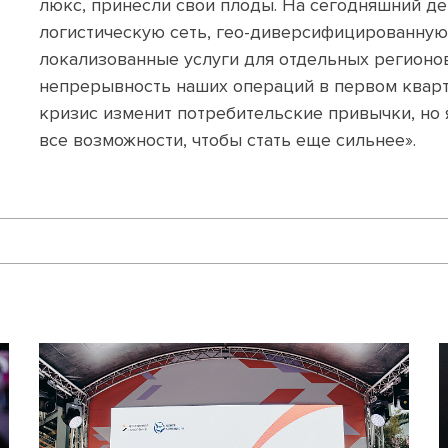
люкс, принесли свои плоды. На сегодняшний д
логистическую сеть, гео-диверсифицированную 
локализованные услуги для отдельных регионо
непрерывность наших операций в первом кварт
кризис изменит потребительские привычки, но я
все возможности, чтобы стать еще сильнее».