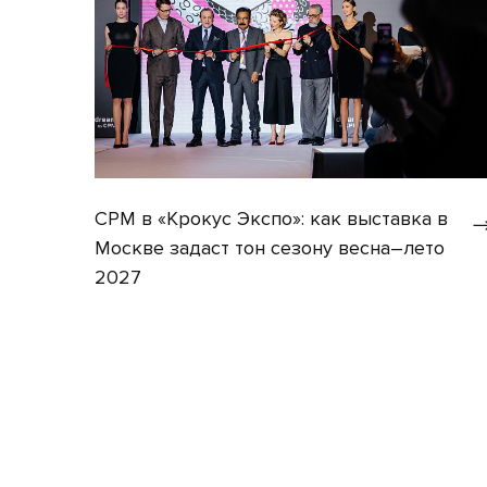
CPM в «Крокус Экспо»: как выставка в
Москве задаст тон сезону весна–лето
2027