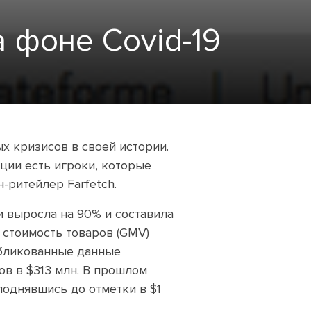
а фоне Covid-19
х кризисов в своей истории.
ции есть игроки, которые
-ритейлер Farfetch.
 выросла на 90% и составила
я стоимость товаров (GMV)
убликованные данные
в в $313 млн. В прошлом
поднявшись до отметки в $1