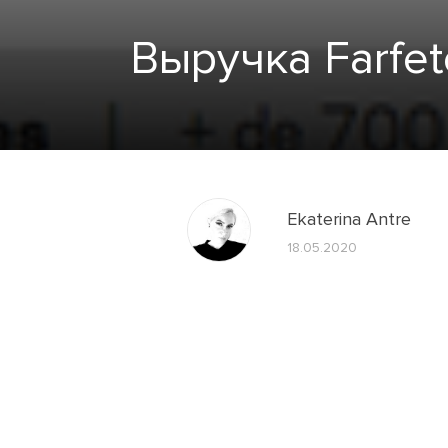
Выручка Farfet
Ekaterina Antre
18.05.2020