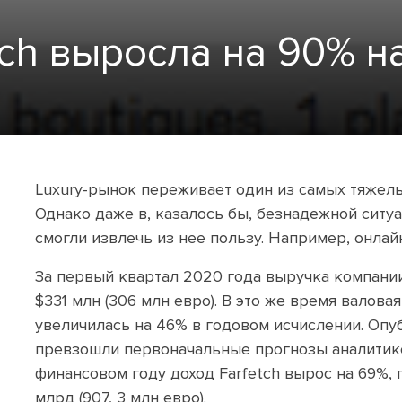
ch выросла на 90% н
Luxury-рынок переживает один из самых тяжелы
Однако даже в, казалось бы, безнадежной ситуа
смогли извлечь из нее пользу. Например, онлайн
За первый квартал 2020 года выручка компании
$331 млн (306 млн евро). В это же время валова
увеличилась на 46% в годовом исчислении. Оп
превзошли первоначальные прогнозы аналитико
финансовом году доход Farfetch вырос на 69%, 
млрд (907, 3 млн евро).