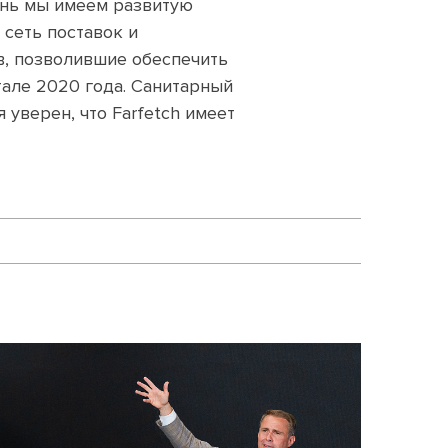
ень мы имеем развитую
сеть поставок и
в, позволившие обеспечить
але 2020 года. Санитарный
 уверен, что Farfetch имеет