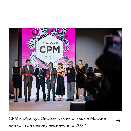
CPM в «Крокус Экспо»: как выставка в Москве
задаст тон сезону весна–лето 2027