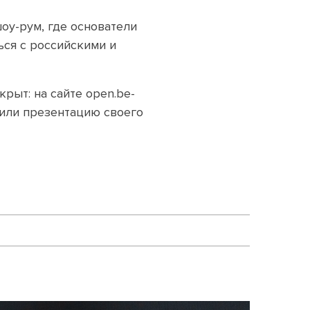
оу-рум, где основатели
ся с российскими и
крыт: на сайте
open.be-
или презентацию своего