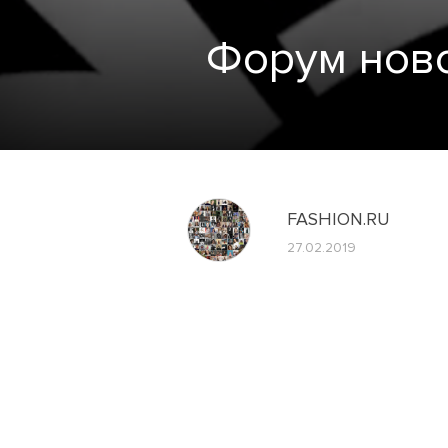
Форум ново
FASHION.RU
27.02.2019