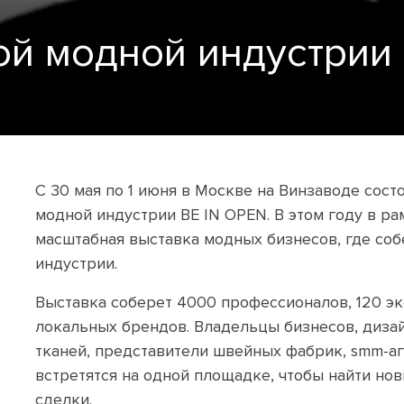
й модной индустрии
С 30 мая по 1 июня в Москве на Винзаводе сос
модной индустрии BE IN OPEN. В этом году в р
масштабная выставка модных бизнесов, где соб
индустрии.
Выставка соберет 4000 профессионалов, 120 эк
локальных брендов. Владельцы бизнесов, диза
тканей, представители швейных фабрик, smm-а
встретятся на одной площадке, чтобы найти но
сделки.