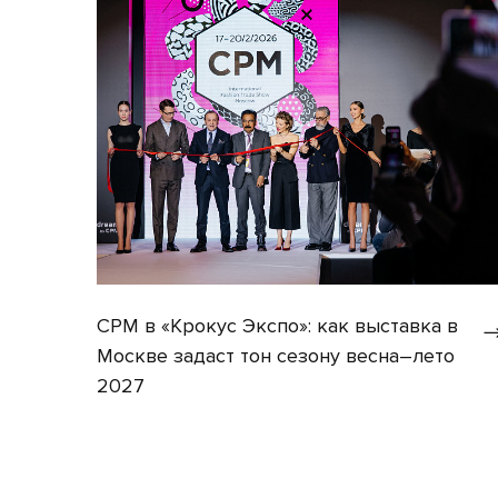
CPM в «Крокус Экспо»: как выставка в
Москве задаст тон сезону весна–лето
2027