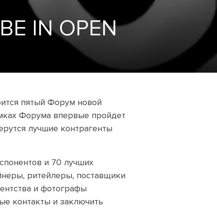
 BE IN OPEN
тоится пятый Форум новой
амках Форума впервые пройдет
ерутся лучшие контрагенты
спонентов и 70 лучших
йнеры, ритейлеры, поставщики
гентства и фотографы
вые контакты и заключить