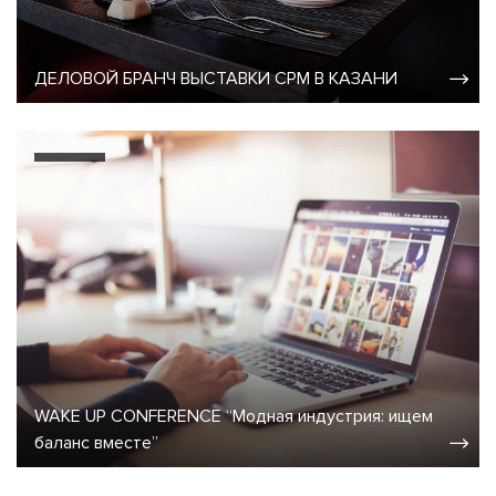
ДЕЛОВОЙ БРАНЧ ВЫСТАВКИ CPM В КАЗАНИ
WAKE UP CONFERENCE “Модная индустрия: ищем
баланс вместе”