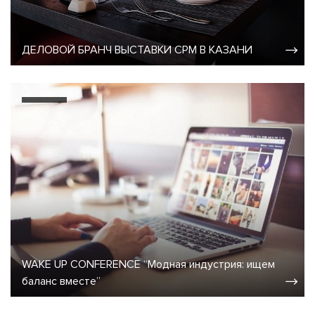
ДЕЛОВОЙ БРАНЧ ВЫСТАВКИ CPM В КАЗАНИ
WAKE UP CONFERENCE “Модная индустрия: ищем
баланс вместе”