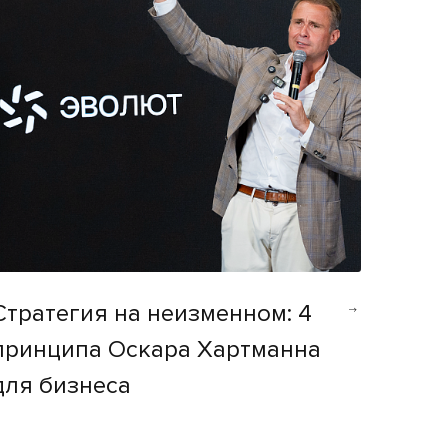
Стратегия на неизменном: 4
принципа Оскара Хартманна
для бизнеса