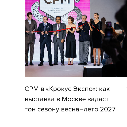
CPM в «Крокус Экспо»: как
выставка в Москве задаст
тон сезону весна–лето 2027