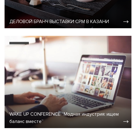
ДЕЛОВОЙ БРАНЧ ВЫСТАВКИ CPM В КАЗАНИ
WAKE UP CONFERENCE “Модная индустрия: ищем
баланс вместе”