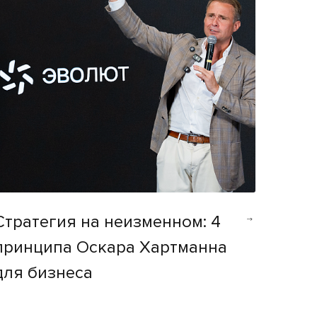
Стратегия на неизменном: 4
принципа Оскара Хартманна
для бизнеса