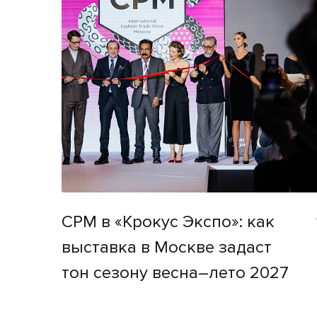
CPM в «Крокус Экспо»: как
выставка в Москве задаст
тон сезону весна–лето 2027