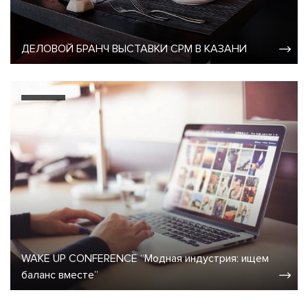
ДЕЛОВОЙ БРАНЧ ВЫСТАВКИ CPM В КАЗАНИ
WAKE UP CONFERENCE “Модная индустрия: ищем
баланс вместе”