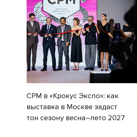
CPM в «Крокус Экспо»: как
выставка в Москве задаст
тон сезону весна–лето 2027