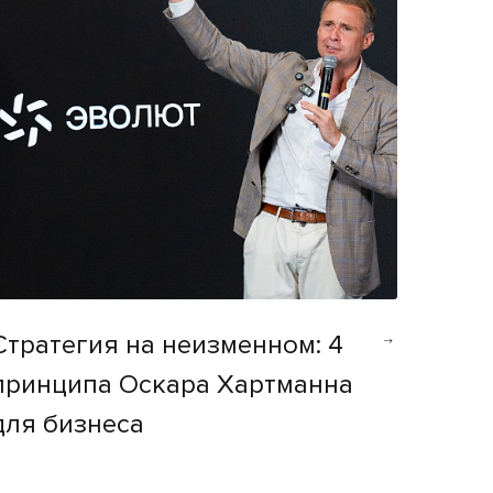
Стратегия на неизменном: 4
принципа Оскара Хартманна
для бизнеса