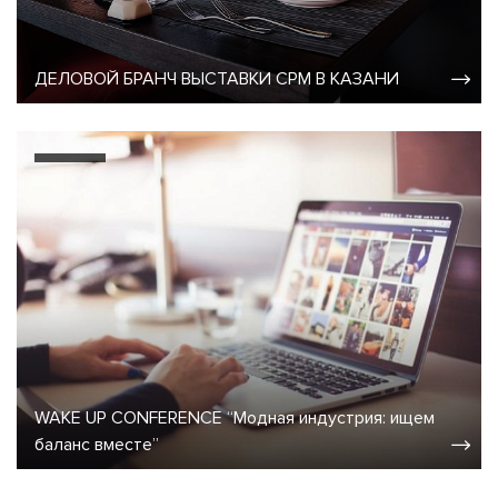
ДЕЛОВОЙ БРАНЧ ВЫСТАВКИ CPM В КАЗАНИ
WAKE UP CONFERENCE “Модная индустрия: ищем
баланс вместе”