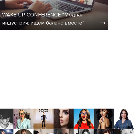
WAKE UP CONFERENCE “Модная
индустрия: ищем баланс вместе”