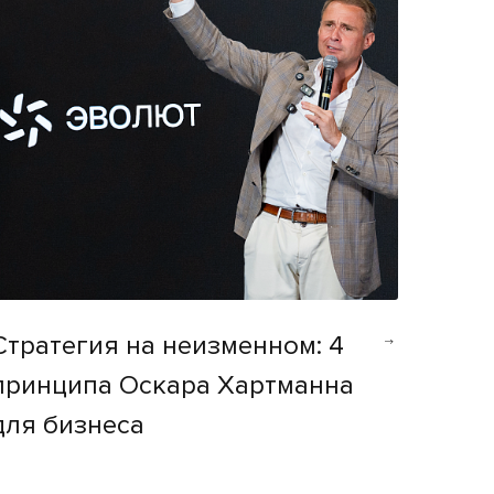
Стратегия на неизменном: 4
принципа Оскара Хартманна
для бизнеса