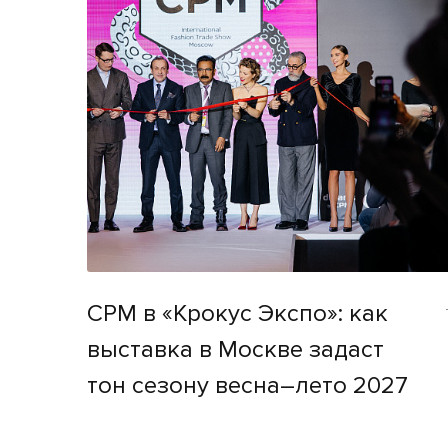
CPM в «Крокус Экспо»: как
выставка в Москве задаст
тон сезону весна–лето 2027