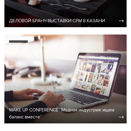
ДЕЛОВОЙ БРАНЧ ВЫСТАВКИ CPM В КАЗАНИ
WAKE UP CONFERENCE “Модная индустрия: ищем
баланс вместе”