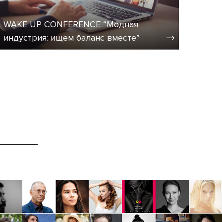
WAKE UP CONFERENCE “Модная
индустрия: ищем баланс вместе”