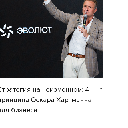
Стратегия на неизменном: 4
принципа Оскара Хартманна
для бизнеса