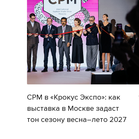
CPM в «Крокус Экспо»: как
выставка в Москве задаст
тон сезону весна–лето 2027