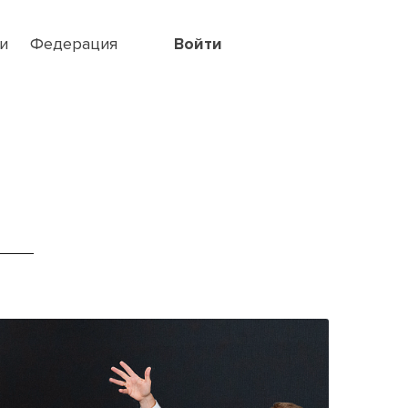
и
Федерация
Войти