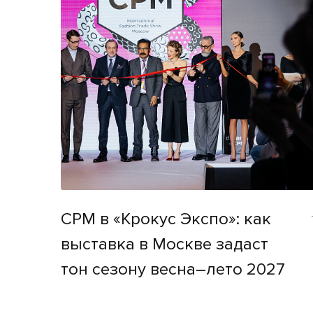
CPM в «Крокус Экспо»: как
выставка в Москве задаст
тон сезону весна–лето 2027