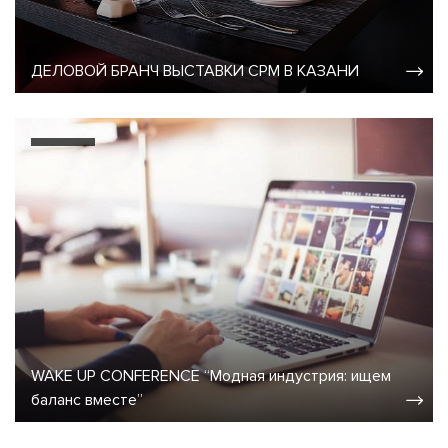
ДЕЛОВОЙ БРАНЧ ВЫСТАВКИ CPM В КАЗАНИ
WAKE UP CONFERENCE “Модная индустрия: ищем
баланс вместе”