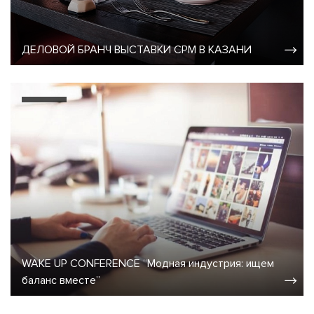
ДЕЛОВОЙ БРАНЧ ВЫСТАВКИ CPM В КАЗАНИ
WAKE UP CONFERENCE “Модная индустрия: ищем
баланс вместе”