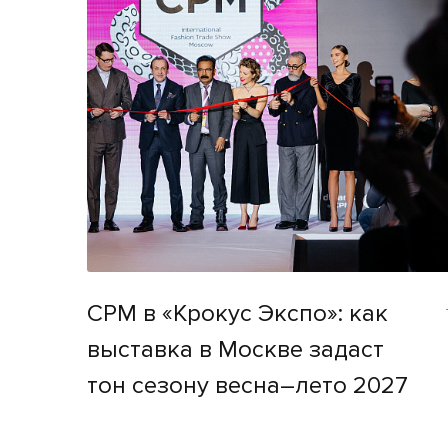
CPM в «Крокус Экспо»: как
выставка в Москве задаст
тон сезону весна–лето 2027