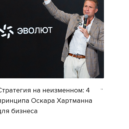
Стратегия на неизменном: 4
принципа Оскара Хартманна
для бизнеса