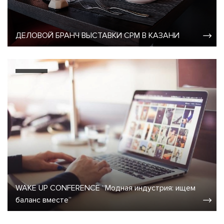
ДЕЛОВОЙ БРАНЧ ВЫСТАВКИ CPM В КАЗАНИ
WAKE UP CONFERENCE “Модная индустрия: ищем
баланс вместе”