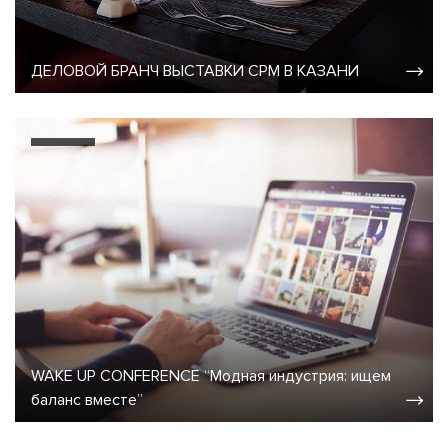
ДЕЛОВОЙ БРАНЧ ВЫСТАВКИ CPM В КАЗАНИ
WAKE UP CONFERENCE “Модная индустрия: ищем
баланс вместе”