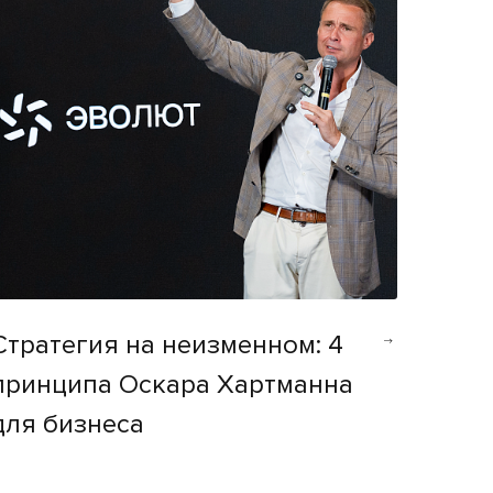
Стратегия на неизменном: 4
принципа Оскара Хартманна
для бизнеса