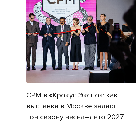
CPM в «Крокус Экспо»: как
выставка в Москве задаст
тон сезону весна–лето 2027