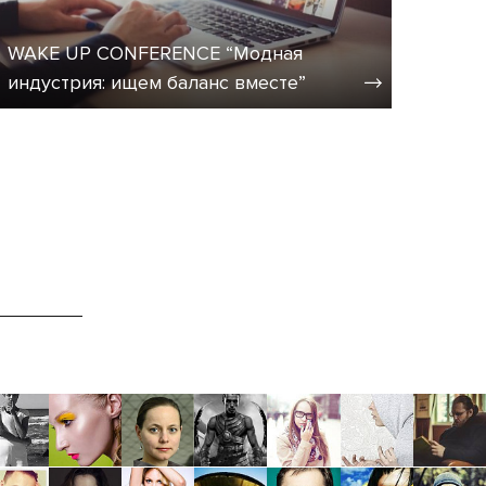
WAKE UP CONFERENCE “Модная
индустрия: ищем баланс вместе”