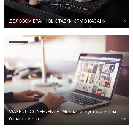
ДЕЛОВОЙ БРАНЧ ВЫСТАВКИ CPM В КАЗАНИ
WAKE UP CONFERENCE “Модная индустрия: ищем
баланс вместе”