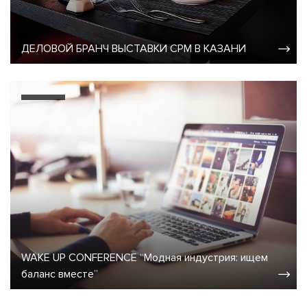
ДЕЛОВОЙ БРАНЧ ВЫСТАВКИ CPM В КАЗАНИ
WAKE UP CONFERENCE “Модная индустрия: ищем
баланс вместе”