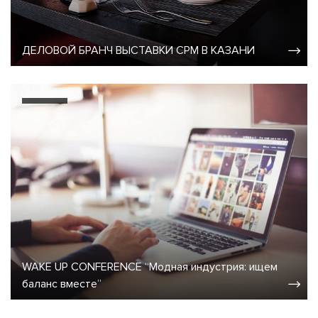
ДЕЛОВОЙ БРАНЧ ВЫСТАВКИ CPM В КАЗАНИ
WAKE UP CONFERENCE “Модная индустрия: ищем
баланс вместе”