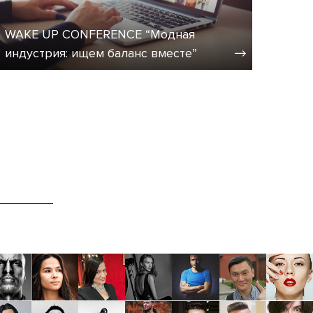
WAKE UP CONFERENCE “Модная
индустрия: ищем баланс вместе”