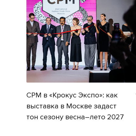
CPM в «Крокус Экспо»: как
выставка в Москве задаст
тон сезону весна–лето 2027