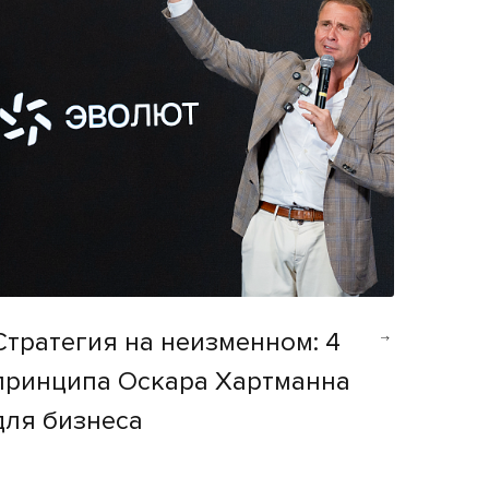
Стратегия на неизменном: 4
принципа Оскара Хартманна
для бизнеса