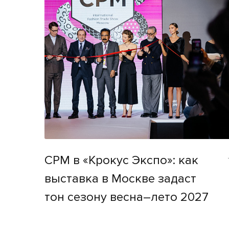
CPM в «Крокус Экспо»: как
выставка в Москве задаст
тон сезону весна–лето 2027