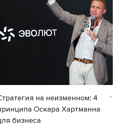
Стратегия на неизменном: 4
принципа Оскара Хартманна
для бизнеса