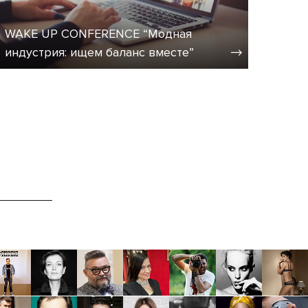
WAKE UP CONFERENCE “Модная
индустрия: ищем баланс вместе”