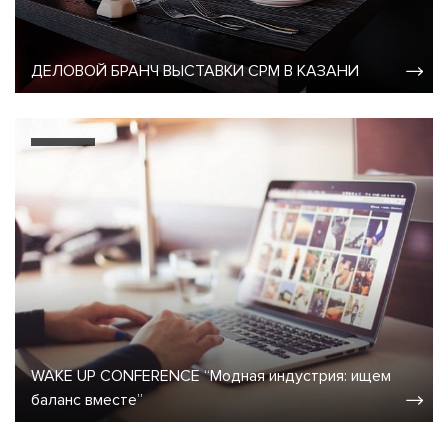
ДЕЛОВОЙ БРАНЧ ВЫСТАВКИ CPM В КАЗАНИ
WAKE UP CONFERENCE “Модная индустрия: ищем
баланс вместе”