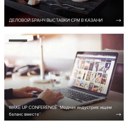
ДЕЛОВОЙ БРАНЧ ВЫСТАВКИ CPM В КАЗАНИ
WAKE UP CONFERENCE “Модная индустрия: ищем
баланс вместе”