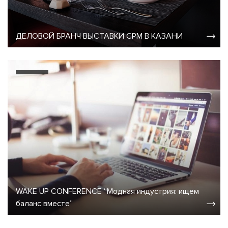
ДЕЛОВОЙ БРАНЧ ВЫСТАВКИ CPM В КАЗАНИ
WAKE UP CONFERENCE “Модная индустрия: ищем
баланс вместе”